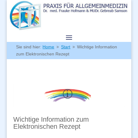
Sie sind hier:
Home
Start
Wichtige Information
9
9
zum Elektronischen Rezept
Wichtige Information zum
Elektronischen Rezept