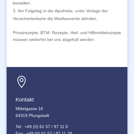
bestellen.
Am Folgetag in der Apotheke, unter Vorlage der
Versichertenkarte die Medikamente abholen.
Privatrezepte, BTM- Rezepte, Heil- und Hilfsmittelrezepte
müssen weiterhin bei uns abgeholt werden.

Kontakt
Mittelgasse 16
64319 Pfungstadt
Tel:. +49 (0) 61 57 / 97 11 0
Fax:: +49 (0) 61 57 / 97 11 29